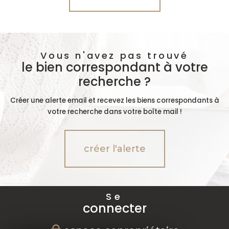
Vous n'avez pas trouvé
le bien correspondant à votre
recherche ?
Créer une alerte email et recevez les biens correspondants à
votre recherche dans votre boîte mail !
créer l'alerte
Se
connecter