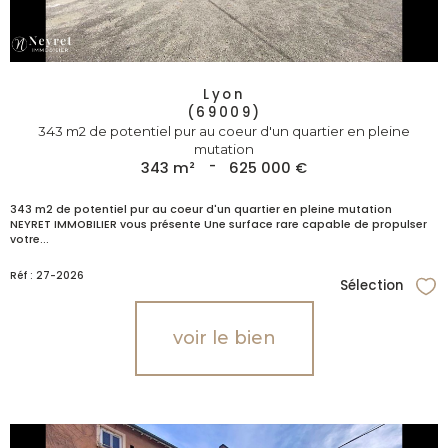
Lyon
(69009)
343 m2 de potentiel pur au coeur d'un quartier en pleine
mutation
343 m²
-
625 000 €
343 m2 de potentiel pur au coeur d'un quartier en pleine mutation
NEYRET IMMOBILIER vous présente Une surface rare capable de propulser
votre...
Réf : 27-2026
Sélection
Sél
voir le bien