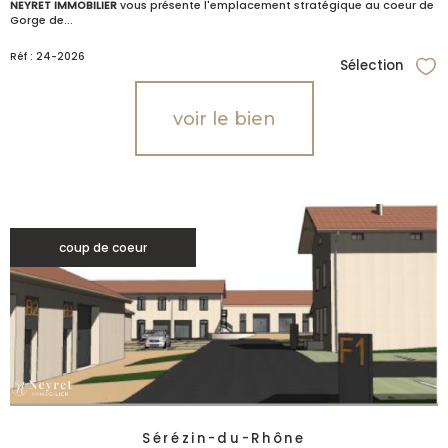
NEYRET IMMOBILIER
vous présente l'emplacement stratégique au coeur de
Gorge de...
Réf : 24-2026
Sélection
Sél
voir le bien
coup de coeur
Sérézin-du-Rhône