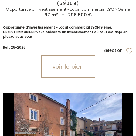
(69009)
Opportunité d'investissement - Local commercial LYON 9ème
87 m²
-
296 500 €
Opportunité d'investissement - Local commercial LYON 9 ème.
NEYRET IMMOBILIER
vous présente un investissement où tout est déjà en
place. Nous vous...
Réf : 28-2026
Sélection
Sél
voir le bien