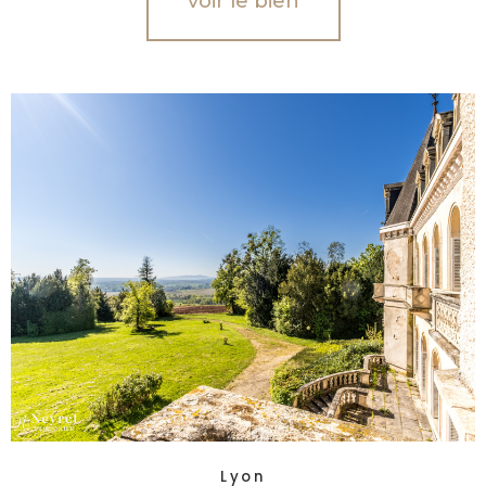
voir le bien
Lyon