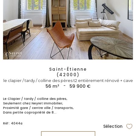
Saint-Étienne
(42000)
le clapier / tardy / colline des pères t2 entièrement rénové + cave
56 m²
-
59 900 €
Le Clapier / tardy / colline des pères,
Seulement chez Neyret Immobilier,
Proximité gare / centre ville / transports,
Dans petite copropriété de 8...
Réf : 4044a
Sélection
Sél