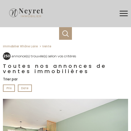
Immobilier Rhône Loire
Vente
250
annonce(s) trouvée(s) selon vos critères
Toutes nos annonces de
ventes immobilières
Trier par
Prix
Date