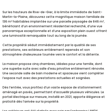
Sur les hauteurs de Rive-de-Gier, à la limite immédiate de Saint-
Martin-la-Plaine, découvrez cette magnifique maison familiale de
136 m² habitables implantée sur une parcelle paysagée de 846 m²,
bénéficiant d’un environnement résidentiel recherché, d’une vue
panoramique exceptionnelle et d’une exposition plein ouest offrant
une luminosité remarquable tout au long de la journée.
Cette propriété séduit immédiatement par la qualité de ses
prestations, ses extérieurs entièrement repensés et son
atmosphère chaleureuse tournée vers le confort et la détente.
La maison propose cinq chambres, idéales pour une famille, dont
une superbe suite avec salle d’eau privative entièrement rénovée.
Une seconde salle de bain moderne et spacieuse vient compléter
l’espace nuit avec des prestations actuelles et soignées.
Dès l’entrée, vous profitez d’un vaste espace de stationnement
aménagé en pavés, permettant d’accueillir plusieurs véhicules. Le
portail électrique sur mesure, installé en 2021, apporte élégance et
praticité dès l’arrivée sur la propriété.
Les extérieurs ont été réalisés avec soin par l’entreprise LANDY,