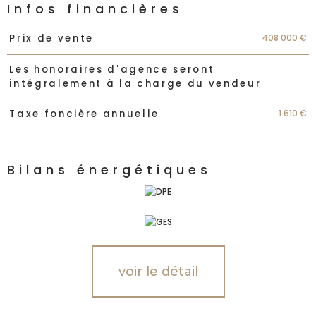
Infos financières
Caractéristiques
Valeurs
408 000 €
Prix de vente
Les honoraires d'agence seront
intégralement à la charge du vendeur
1 610 €
Taxe foncière annuelle
Bilans énergétiques
voir le détail