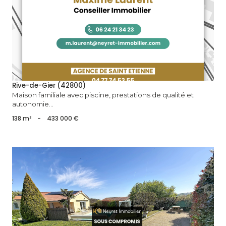
voir le bien
Rive-de-Gier (42800)
Maison familiale avec piscine, prestations de qualité et
autonomie...
138 m²
-
433 000 €