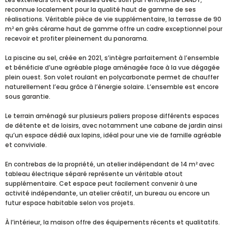
reconnue localement pour la qualité haut de gamme de ses
réalisations. Véritable pièce de vie supplémentaire, la terrasse de 90
m² en grès cérame haut de gamme offre un cadre exceptionnel pour
recevoir et profiter pleinement du panorama.
La piscine au sel, créée en 2021, s’intègre parfaitement à l’ensemble
et bénéficie d’une agréable plage aménagée face à la vue dégagée
plein ouest. Son volet roulant en polycarbonate permet de chauffer
naturellement l’eau grâce à l’énergie solaire. L’ensemble est encore
sous garantie.
Le terrain aménagé sur plusieurs paliers propose différents espaces
de détente et de loisirs, avec notamment une cabane de jardin ainsi
qu’un espace dédié aux lapins, idéal pour une vie de famille agréable
et conviviale.
En contrebas de la propriété, un atelier indépendant de 14 m² avec
tableau électrique séparé représente un véritable atout
supplémentaire. Cet espace peut facilement convenir à une
activité indépendante, un atelier créatif, un bureau ou encore un
futur espace habitable selon vos projets.
À l’intérieur, la maison offre des équipements récents et qualitatifs.