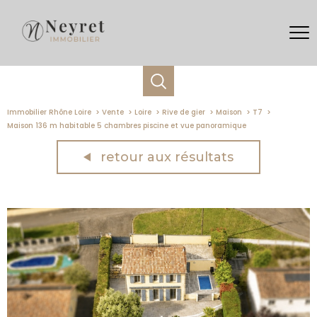
Immobilier Rhône Loire
Vente
Loire
Rive de gier
Maison
T7
Maison 136 m habitable 5 chambres piscine et vue panoramique
retour aux résultats