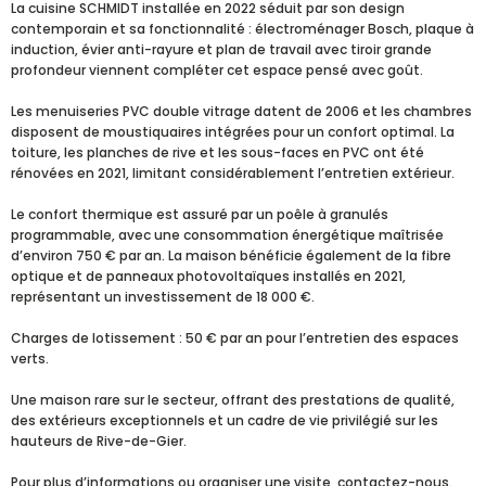
La cuisine SCHMIDT installée en 2022 séduit par son design
contemporain et sa fonctionnalité : électroménager Bosch, plaque à
induction, évier anti-rayure et plan de travail avec tiroir grande
profondeur viennent compléter cet espace pensé avec goût.
Les menuiseries PVC double vitrage datent de 2006 et les chambres
disposent de moustiquaires intégrées pour un confort optimal. La
toiture, les planches de rive et les sous-faces en PVC ont été
rénovées en 2021, limitant considérablement l’entretien extérieur.
Le confort thermique est assuré par un poêle à granulés
programmable, avec une consommation énergétique maîtrisée
d’environ 750 € par an. La maison bénéficie également de la fibre
optique et de panneaux photovoltaïques installés en 2021,
représentant un investissement de 18 000 €.
Charges de lotissement : 50 € par an pour l’entretien des espaces
verts.
Une maison rare sur le secteur, offrant des prestations de qualité,
des extérieurs exceptionnels et un cadre de vie privilégié sur les
hauteurs de Rive-de-Gier.
Pour plus d’informations ou organiser une visite, contactez-nous.