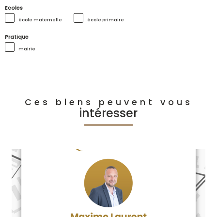
Ecoles
école maternelle
école primaire
Pratique
mairie
Ces biens peuvent vous
intéresser