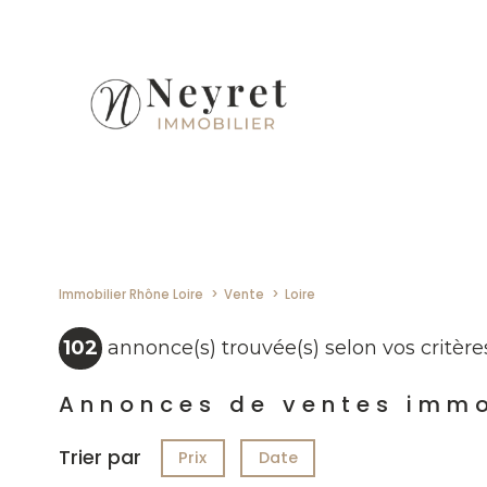
Immobilier Rhône Loire
Vente
Loire
102
annonce(s) trouvée(s) selon vos critère
Annonces de ventes immob
Trier par
Prix
Date