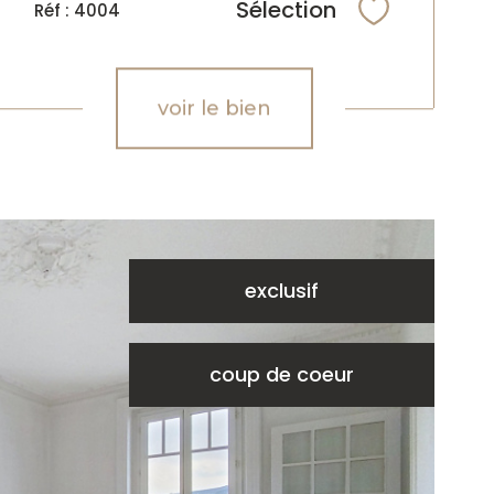
Sélection
Réf : 4004
Sélectionne
voir le bien
exclusif
coup de coeur