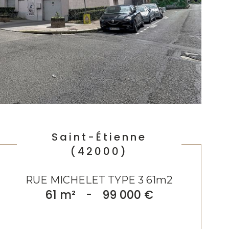
Saint-Étienne
(42000)
RUE MICHELET TYPE 3 61m2
61 m²
-
99 000 €