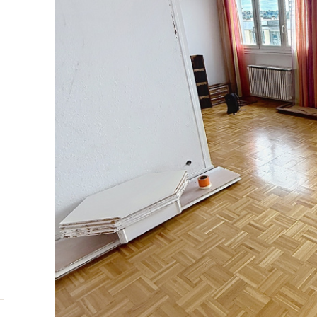
tionner