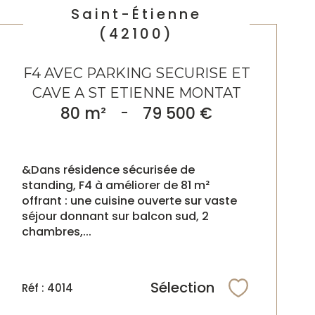
Saint-Étienne
(42100)
F4 AVEC PARKING SECURISE ET
CAVE A ST ETIENNE MONTAT
80 m²
-
79 500 €
&Dans résidence sécurisée de
standing, F4 à améliorer de 81 m²
offrant : une cuisine ouverte sur vaste
séjour donnant sur balcon sud, 2
chambres,...
Sélection
Réf : 4014
Sélectionne