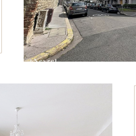
tionner