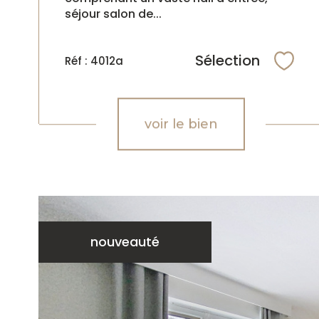
séjour salon de...
Sélection
Réf : 4012a
Sélec
voir le bien
nouveauté