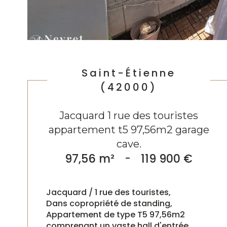
Saint-Étienne
(42000)
Jacquard 1 rue des touristes
appartement t5 97,56m2 garage
cave.
97,56 m²
-
119 900 €
Jacquard / 1 rue des touristes,
Dans copropriété de standing,
Appartement de type T5 97,56m2
comprenant un vaste hall d'entrée,