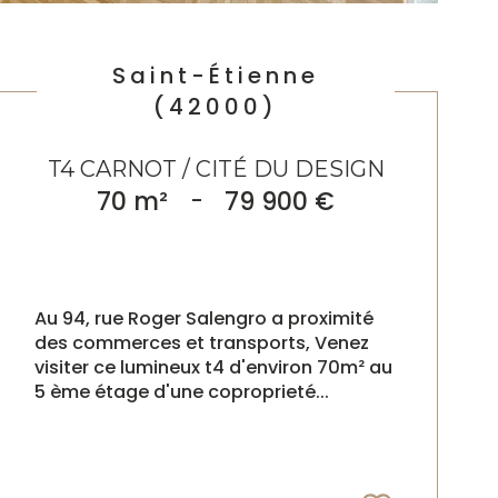
Saint-Étienne
(42000)
T4 CARNOT / CITÉ DU DESIGN
70 m²
-
79 900 €
Au 94, rue Roger Salengro a proximité
des commerces et transports, Venez
visiter ce lumineux t4 d'environ 70m² au
5 ème étage d'une coproprieté...