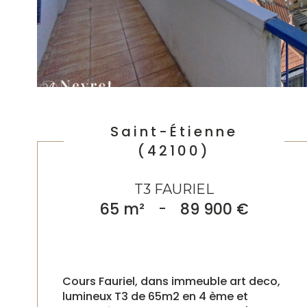
Saint-Étienne
(42100)
T3 FAURIEL
65 m²
-
89 900 €
Cours Fauriel, dans immeuble art deco,
lumineux T3 de 65m2 en 4 ème et