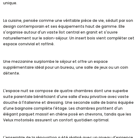
unique.
La cuisine, pensée comme une véritable pièce de vie, séduit par son
design contemporain et ses équipements haut de gamme. Elle
s'organise autour d'un vaste îlot central en granit et s'ouvre
naturellement sur le salon-séjour. Un insert bois vient compléter cet
espace convivial et raffiné.
Une mezzanine surplombe le séjour et offre un espace
supplémentaire idéal pour un bureau, une salle de jeux ou un coin
détente.
L'espace nuit se compose de quatre chambres dont une superbe
suite parentale bénéficiant d'une salle d'eau privative avec vaste
douche à l'italienne et dressing. Une seconde salle de bains équipée
d'une baignoire complète l'étage. Les chambres profitent d'un
élégant parquet massif en chêne posé en chevrons, tandis que les
Velux motorisés assurent un confort quotidien optimal.
L'ensemble de la rénovation a été réalisé avec un niveau d'exigence