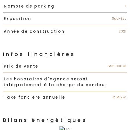
1
Nombre de parking
Sud-Est
Exposition
2021
Année de construction
Infos financières
Caractéristiques
Valeurs
595 000 €
Prix de vente
Les honoraires d'agence seront
intégralement à la charge du vendeur
2 552 €
Taxe foncière annuelle
Bilans énergétiques