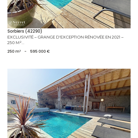
Sorbiers (42290)
EXCLUSIVITÉ – GRANGE D'EXCEPTION RÉNOVÉE EN 2021 –
250 M²...
250 m²
-
595 000 €
voir le bien