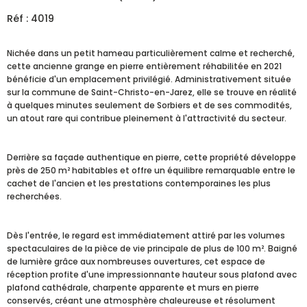
Réf : 4019
Nichée dans un petit hameau particulièrement calme et recherché,
cette ancienne grange en pierre entièrement réhabilitée en 2021
bénéficie d'un emplacement privilégié. Administrativement située
sur la commune de Saint-Christo-en-Jarez, elle se trouve en réalité
à quelques minutes seulement de Sorbiers et de ses commodités,
un atout rare qui contribue pleinement à l'attractivité du secteur.
Derrière sa façade authentique en pierre, cette propriété développe
près de 250 m² habitables et offre un équilibre remarquable entre le
cachet de l'ancien et les prestations contemporaines les plus
recherchées.
Dès l'entrée, le regard est immédiatement attiré par les volumes
spectaculaires de la pièce de vie principale de plus de 100 m². Baigné
de lumière grâce aux nombreuses ouvertures, cet espace de
réception profite d'une impressionnante hauteur sous plafond avec
plafond cathédrale, charpente apparente et murs en pierre
conservés, créant une atmosphère chaleureuse et résolument