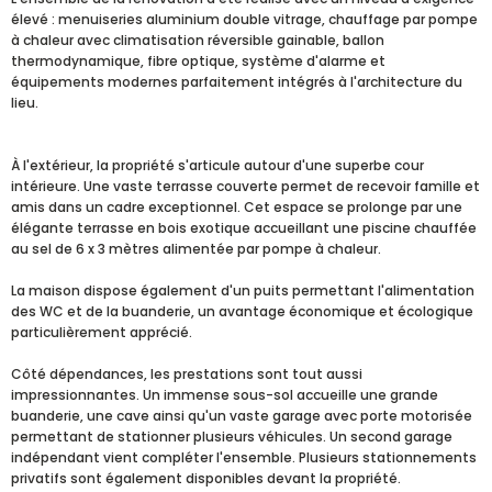
élevé : menuiseries aluminium double vitrage, chauffage par pompe
à chaleur avec climatisation réversible gainable, ballon
thermodynamique, fibre optique, système d'alarme et
équipements modernes parfaitement intégrés à l'architecture du
lieu.
À l'extérieur, la propriété s'articule autour d'une superbe cour
intérieure. Une vaste terrasse couverte permet de recevoir famille et
amis dans un cadre exceptionnel. Cet espace se prolonge par une
élégante terrasse en bois exotique accueillant une piscine chauffée
au sel de 6 x 3 mètres alimentée par pompe à chaleur.
La maison dispose également d'un puits permettant l'alimentation
des WC et de la buanderie, un avantage économique et écologique
particulièrement apprécié.
Côté dépendances, les prestations sont tout aussi
impressionnantes. Un immense sous-sol accueille une grande
buanderie, une cave ainsi qu'un vaste garage avec porte motorisée
permettant de stationner plusieurs véhicules. Un second garage
indépendant vient compléter l'ensemble. Plusieurs stationnements
privatifs sont également disponibles devant la propriété.