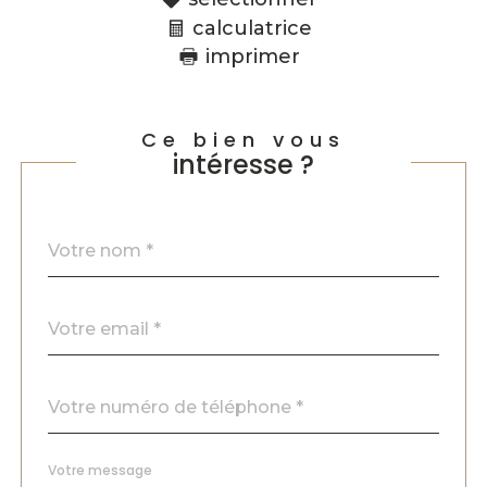
calculatrice
imprimer
Ce bien vous
intéresse ?
Nom
Fieldset
*
par
défaut
email
*
Téléphone
*
Message
Fieldset
*