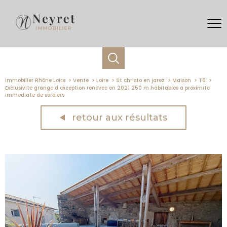
Immobilier Rhône Loire
Vente
Loire
St christo en jarez
Maison
T6
Exclusivite grange d exception renovee en 2021 250 m habitables a proximite
immediate de sorbiers
retour aux résultats