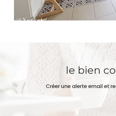
le bien c
Créer une alerte email et r