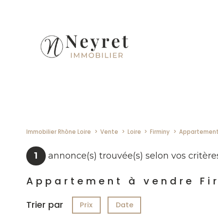
Immobilier Rhône Loire
Vente
Loire
Firminy
Appartemen
1
annonce(s) trouvée(s) selon vos critère
Appartement à vendre Fi
Trier par
Prix
Date