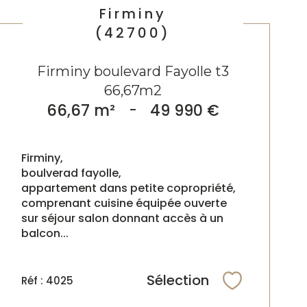
Firminy
(42700)
Firminy boulevard Fayolle t3
66,67m2
66,67 m²
-
49 990 €
Firminy,
boulverad fayolle,
appartement dans petite copropriété,
comprenant cuisine équipée ouverte
sur séjour salon donnant accès à un
balcon...
Sélection
Réf : 4025
Sélectionne