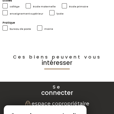
Ecoles
collège
école maternelle
école primaire
enseignement supérieur
lycée
Pratique
bureau de poste
mairie
Ces biens peuvent vous
intéresser
Se
connecter
espace copropriétaire