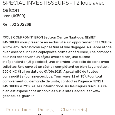
SPECIAL INVESTISSEURS - T2 loué avec
balcon
Bron (69500)
Réf : 62 20226B
*SOUS COMPROMIS* BRON Secteur Centre Nautique, NEYRET
IMMOBILIER vous présente en exclusivité, un appartement T2 LOUE de
43 m2 env. avec balcon exposé Sud et vue dégagée. Au 5ème étage
avec ascenseur d'une copropriété calme et sécurisée, il se compose
d'un hall desservant un séjour avec balcon, une cuisine
indépendante (US possible), une chambre, une salle de bains avec
toilettes. Une cave et un séchoir complètent ce bien. Loyer actuel :
520 € HC (Bail en date du 01/06/2021) A proximité de toutes
commodités (commerces, bus, Tramways T2 et T5). Pour tout
complément ou demande de visite, contactez l'agence NEYRET
IMMOBILIER à LYON 7e. Les informations sur les risques auxquels ce
bien est exposé sont disponibles sur le site Géorisques : www.
Prix du bien
Pièce(s)
Chambre(s)