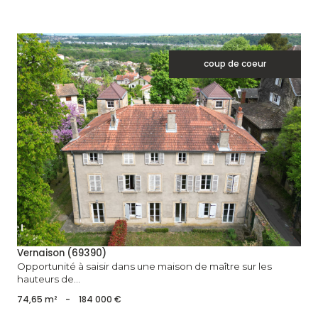
coup de coeur
voir le bien
Vernaison (69390)
Opportunité à saisir dans une maison de maître sur les
hauteurs de...
74,65 m²
-
184 000 €