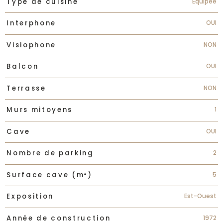
Equipée
Type de cuisine
OUI
Interphone
NON
Visiophone
OUI
Balcon
NON
Terrasse
1
Murs mitoyens
OUI
Cave
2
Nombre de parking
5
Surface cave (m²)
Est-Ouest
Exposition
1972
Année de construction