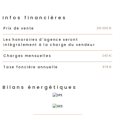
Infos financières
Caractéristiques
Valeurs
210 000 €
Prix de vente
Les honoraires d'agence seront
intégralement à la charge du vendeur
240 €
Charges mensuelles
978 €
Taxe foncière annuelle
Bilans énergétiques