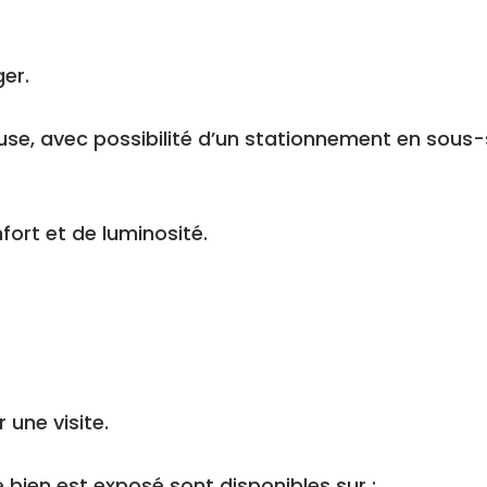
er.
use, avec possibilité d’un stationnement en sous-
fort et de luminosité.
une visite.
 bien est exposé sont disponibles sur :