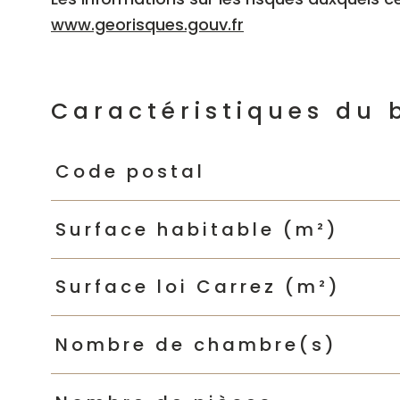
www.georisques.gouv.fr
Caractéristiques du 
Caractéristiques
Valeurs
Code postal
Surface habitable (m²)
Surface loi Carrez (m²)
Nombre de chambre(s)