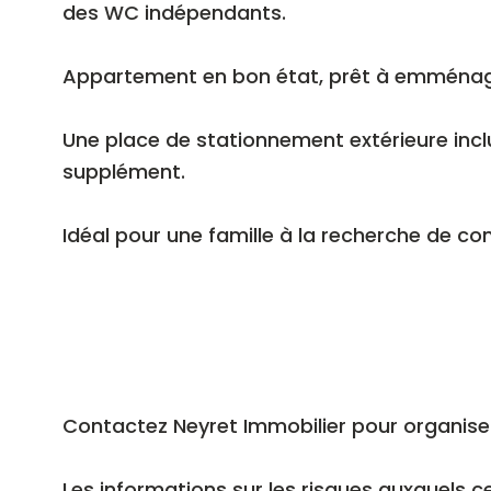
des WC indépendants.
Appartement en bon état, prêt à emménag
Une place de stationnement extérieure incl
supplément.
Idéal pour une famille à la recherche de con
Contactez Neyret Immobilier pour organiser 
Les informations sur les risques auxquels ce