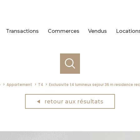
Transactions
Commerces
Vendus
Location
e
Appartement
T4
Exclusivite t4 lumineux sejour 36 m residence 
retour aux résultats