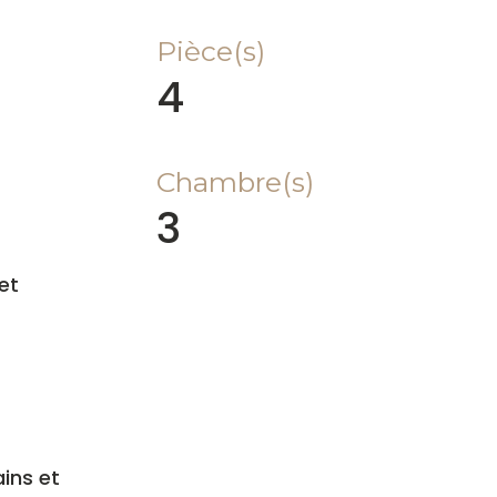
Pièce(s)
4
Chambre(s)
3
et
ins et