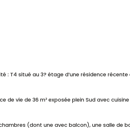
té : T4 situé au 3? étage d’une résidence récente 
ièce de vie de 36 m² exposée plein Sud avec cuisine
 chambres (dont une avec balcon), une salle de ba