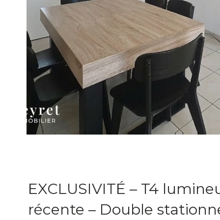
EXCLUSIVITÉ – T4 lumineu
récente – Double station