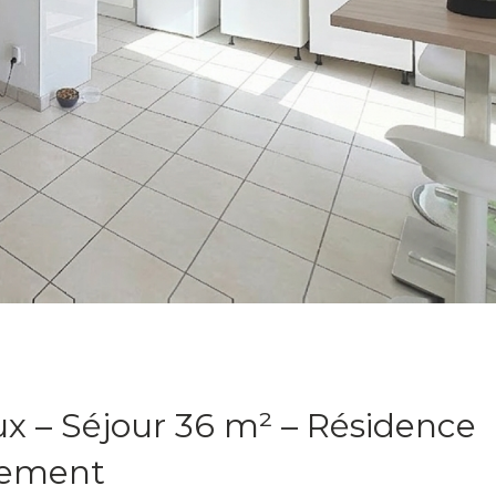
x – Séjour 36 m² – Résidence
nement