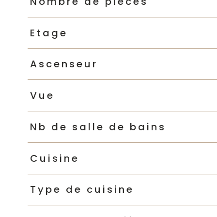
Nombre de pièces
Etage
Ascenseur
Vue
Nb de salle de bains
Cuisine
Type de cuisine