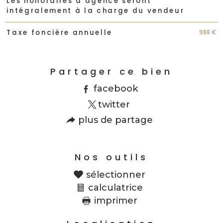
Caractéristiques
Valeurs
Les honoraires d'agence seront
intégralement à la charge du vendeur
988 €
Taxe foncière annuelle
Partager ce bien
facebook
twitter
plus de partage
Nos outils
sélectionner
calculatrice
imprimer