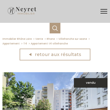
Immobilier Rhône Loire
Vente
Rhone
Villefranche sur saone
Appartement
T4
Appartement t4 villefranche
retour aux résultats
vendu