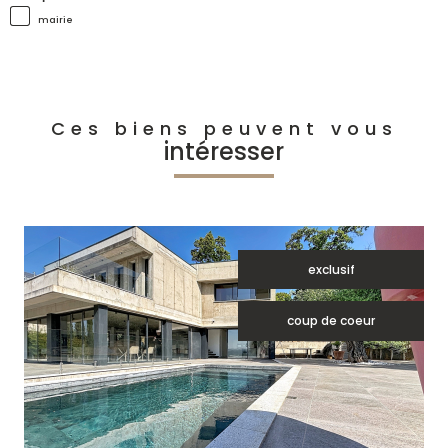
mairie
Ces biens peuvent vous
intéresser
exclusif
coup de coeur
voir le bien