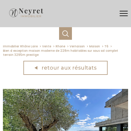
Immobilier Rhône Loire
Vente
Rhone
Vernaison
Maison
T6
Bien d exception maison moderne de 228m habitables sur sous sol complet
terrain 3295m prestige
retour aux résultats