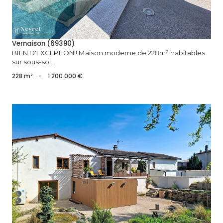
Vernaison (69390)
BIEN D'EXCEPTION!! Maison moderne de 228m² habitables
sur sous-sol...
228 m²
-
1 200 000 €
voir le bien