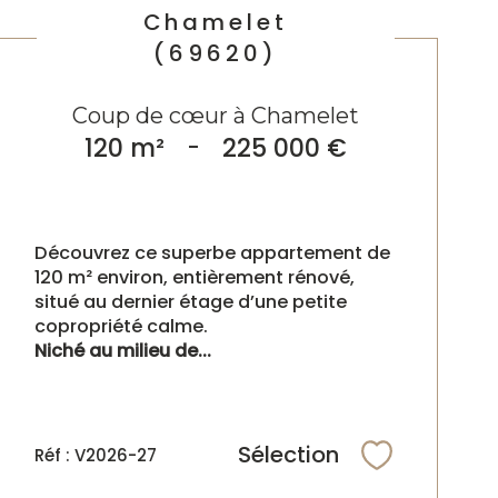
Chamelet
(69620)
Coup de cœur à Chamelet
120 m²
-
225 000 €
Découvrez ce superbe appartement de
120 m² environ, entièrement rénové,
situé au dernier étage d’une petite
copropriété calme.
Niché au milieu de...
Sélection
Réf : V2026-27
Sélectionne