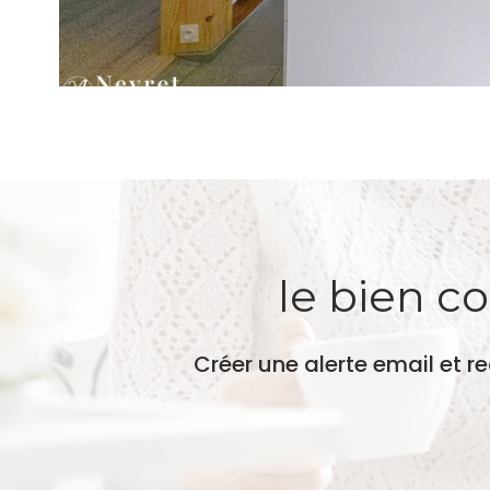
le bien c
Créer une alerte email et r