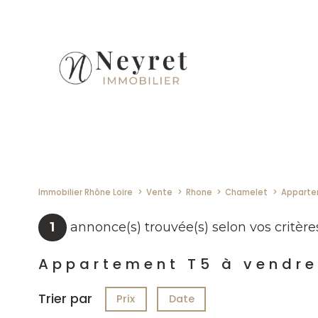
Immobilier Rhône Loire
Vente
Rhone
Chamelet
Appart
1
annonce(s) trouvée(s) selon vos critère
Appartement T5 à vendr
Trier par
Prix
Date