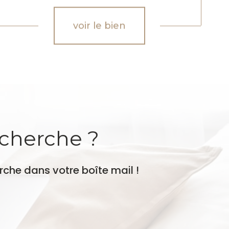
voir le bien
echerche ?
rche dans votre boîte mail !