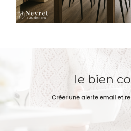
le bien c
Créer une alerte email et r