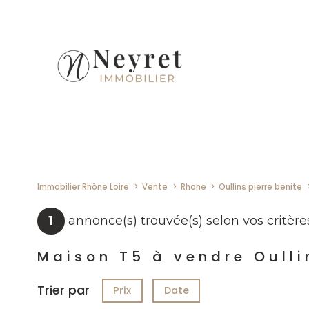
Immobilier Rhône Loire
Vente
Rhone
Oullins pierre benite
1
annonce(s) trouvée(s) selon vos critère
Maison T5 à vendre Oulli
Trier par
Prix
Date