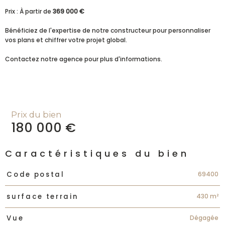
Prix : À partir de
369 000 €
Bénéficiez de l'expertise de notre constructeur pour personnaliser
vos plans et chiffrer votre projet global.
Contactez notre agence pour plus d'informations.
Prix du bien
180 000 €
Caractéristiques du bien
Caractéristiques
Valeurs
69400
Code postal
430 m²
surface terrain
Dégagée
Vue