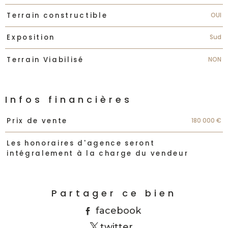
OUI
Terrain constructible
Sud
Exposition
NON
Terrain Viabilisé
Infos financières
Caractéristiques
Valeurs
180 000 €
Prix de vente
Les honoraires d'agence seront
intégralement à la charge du vendeur
Partager ce bien
facebook
twitter