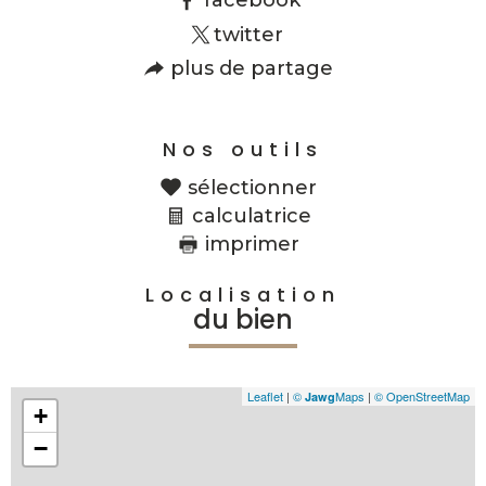
facebook
twitter
plus de partage
Nos outils
sélectionner
calculatrice
imprimer
Localisation
du bien
Leaflet
|
©
Maps
|
© OpenStreetMap
Jawg
+
−