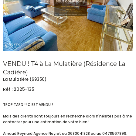
VENDU ! T4 à La Mulatière (Résidence La
Cadière)
La Mulatière (69350)
Réf : 2025-135
TROP TARD !! C EST VENDU !
Mais des clients sont toujours en recherche alors n'hésitez pas à me
contacter pour une estimation de votre bien!
Arnaud Reynard Agence Neyret au 0680041828 ou au 0478567899.