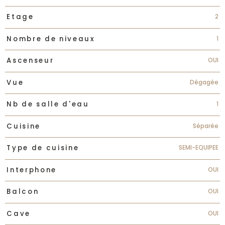
2
Etage
1
Nombre de niveaux
OUI
Ascenseur
Dégagée
Vue
1
Nb de salle d'eau
Séparée
Cuisine
SEMI-EQUIPEE
Type de cuisine
OUI
Interphone
OUI
Balcon
OUI
Cave