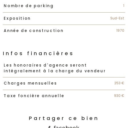
1
Nombre de parking
Sud-Est
Exposition
1970
Année de construction
Infos financières
Caractéristiques
Valeurs
Les honoraires d'agence seront
intégralement à la charge du vendeur
253 €
Charges mensuelles
930 €
Taxe foncière annuelle
Partager ce bien