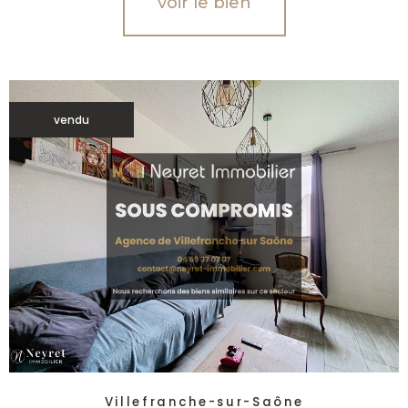
voir le bien
vendu
Villefranche-sur-Saône