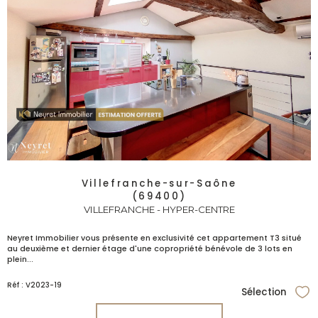
Villefranche-sur-Saône
(69400)
VILLEFRANCHE - HYPER-CENTRE
Neyret Immobilier vous présente en exclusivité cet appartement T3 situé
au deuxième et dernier étage d'une copropriété bénévole de 3 lots en
plein...
Réf : V2023-19
Sélection
Sél