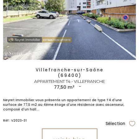
Villefranche-sur-Saône
(69400)
APPARTEMENT T4 - VILLEFRANCHE
77,50 m²
-
Neyret Immobilier vous présente un appartement de type T4 d'une
surface de 77,5 m2 au 4ème étage d'une résidence avec ascenseur,
composé d'un hall...
Réf : V2023-31
Sélection
Sél