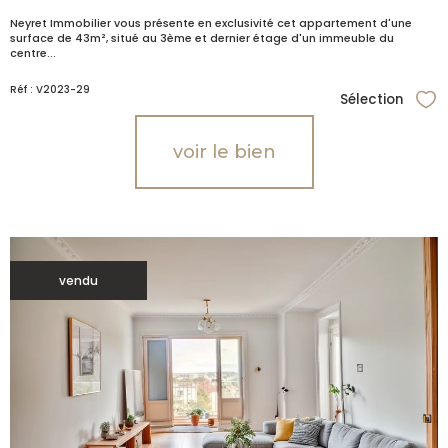
Neyret Immobilier vous présente en exclusivité cet appartement d'une
surface de 43m², situé au 3ème et dernier étage d'un immeuble du
centre...
Réf : V2023-29
Sélection
Sél
voir le bien
vendu