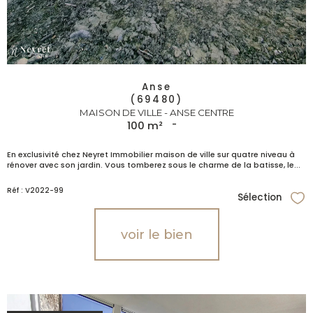
Anse
(69480)
MAISON DE VILLE - ANSE CENTRE
100 m²
-
En exclusivité chez Neyret Immobilier maison de ville sur quatre niveau à
rénover avec son jardin. Vous tomberez sous le charme de la batisse, le...
Réf : V2022-99
Sélection
Sél
voir le bien