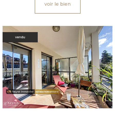
voir le bien
vendu