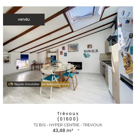
vendu
Trévoux
(01600)
T2 BIS - HYPER CENTRE - TREVOUX
43,48 m²
-