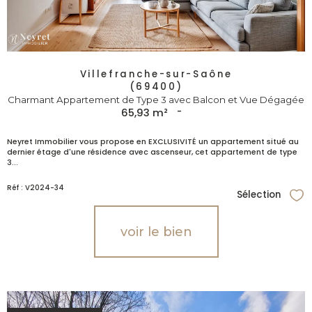
Villefranche-sur-Saône
(69400)
Charmant Appartement de Type 3 avec Balcon et Vue Dégagée
65,93 m²
-
Neyret Immobilier vous propose en EXCLUSIVITÉ un appartement situé au
dernier étage d'une résidence avec ascenseur, cet appartement de type
3...
Réf : V2024-34
Sélection
Sél
voir le bien