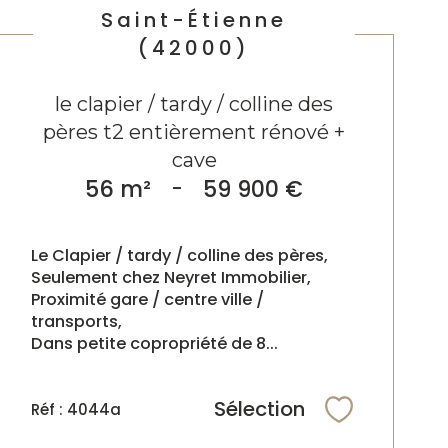
Saint-Étienne
(42000)
le clapier / tardy / colline des
pères t2 entièrement rénové +
cave
56 m²
-
59 900 €
Le Clapier / tardy / colline des pères,
Seulement chez Neyret Immobilier,
Proximité gare / centre ville /
transports,
Dans petite copropriété de 8...
Sélection
Réf : 4044a
Sélectionne