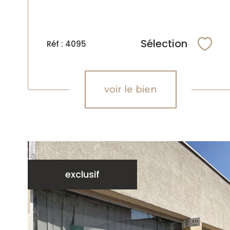
Sélection
Réf : 4095
Sélec
voir le bien
exclusif