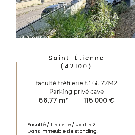
Saint-Étienne
(42100)
faculté tréfilerie t3 66,77M2
Parking privé cave
66,77 m²
-
115 000 €
Faculté / trefilerie / centre 2
Dans immeuble de standing,