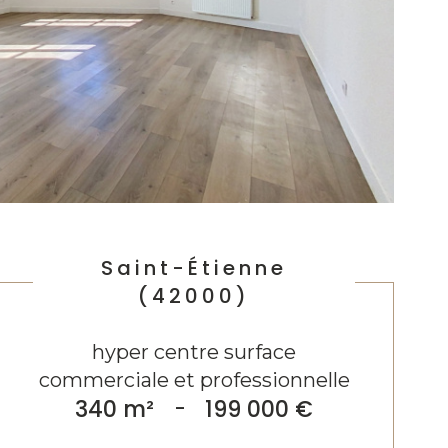
Saint-Étienne
(42000)
hyper centre surface
commerciale et professionnelle
340 m²
-
199 000 €