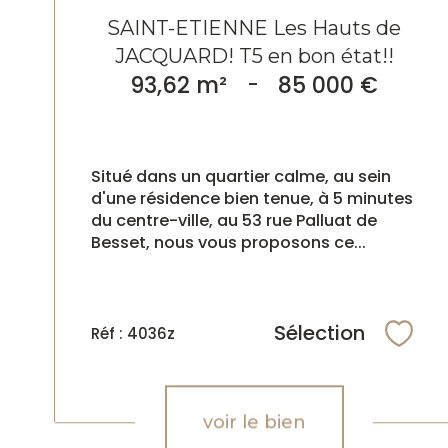
SAINT-ETIENNE Les Hauts de
JACQUARD! T5 en bon état!!
93,62 m²
-
85 000 €
Situé dans un quartier calme, au sein
d'une résidence bien tenue, à 5 minutes
du centre-ville, au 53 rue Palluat de
Besset, nous vous proposons ce...
Sélection
Réf : 4036z
Sélec
voir le bien