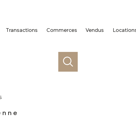
Transactions
Commerces
Vendus
Location
s
enne