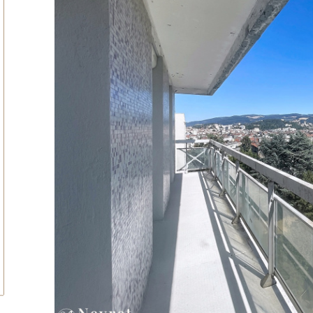
tionner