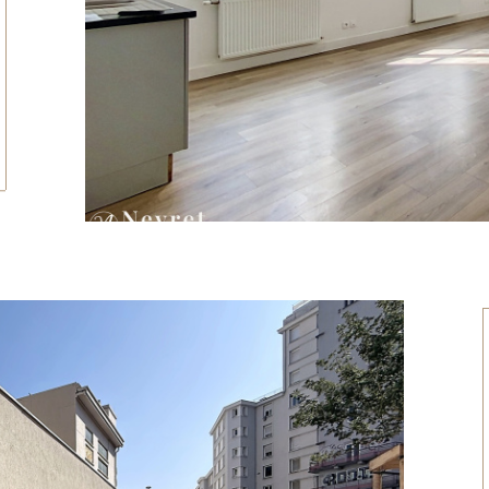
tionner