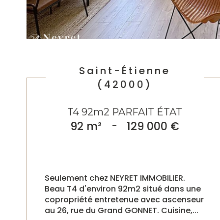
Saint-Étienne
(42000)
T4 92m2 PARFAIT ÉTAT
92 m²
-
129 000 €
Seulement chez NEYRET IMMOBILIER.
Beau T4 d'environ 92m2 situé dans une
copropriété entretenue avec ascenseur
au 26, rue du Grand GONNET. Cuisine,...