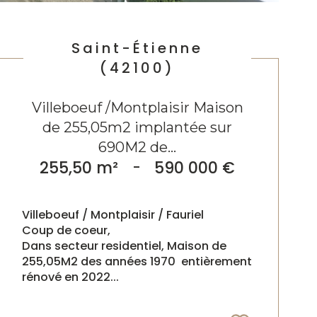
Saint-Étienne
(42100)
Villeboeuf /Montplaisir Maison
de 255,05m2 implantée sur
690M2 de...
255,50 m²
-
590 000 €
Villeboeuf / Montplaisir / Fauriel
Coup de coeur,
Dans secteur residentiel, Maison de
255,05M2 des années 1970 entièrement
rénové en 2022...