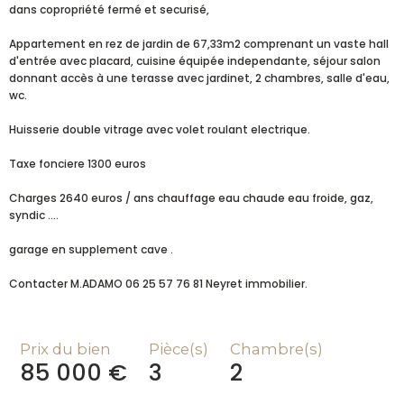
dans copropriété fermé et securisé,
Appartement en rez de jardin de 67,33m2 comprenant un vaste hall
d'entrée avec placard, cuisine équipée independante, séjour salon
donnant accès à une terasse avec jardinet, 2 chambres, salle d'eau,
wc.
Huisserie double vitrage avec volet roulant electrique.
Taxe fonciere 1300 euros
Charges 2640 euros / ans chauffage eau chaude eau froide, gaz,
syndic ....
garage en supplement cave .
Contacter M.ADAMO 06 25 57 76 81 Neyret immobilier.
Prix du bien
Pièce(s)
Chambre(s)
85 000 €
3
2