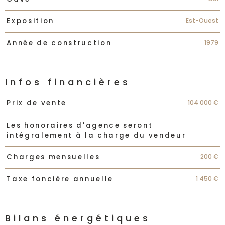
Est-Ouest
Exposition
1979
Année de construction
Infos financières
Caractéristiques
Valeurs
104 000 €
Prix de vente
Les honoraires d'agence seront
intégralement à la charge du vendeur
200 €
Charges mensuelles
1 450 €
Taxe foncière annuelle
Bilans énergétiques