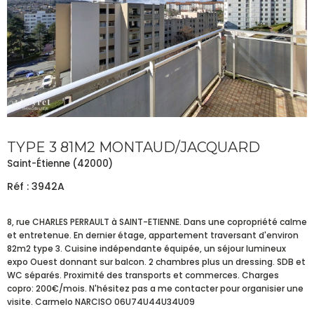
TYPE 3 81M2 MONTAUD/JACQUARD
Saint-Étienne (42000)
Réf : 3942A
8, rue CHARLES PERRAULT à SAINT-ETIENNE. Dans une copropriété calme
et entretenue. En dernier étage, appartement traversant d'environ
82m2 type 3. Cuisine indépendante équipée, un séjour lumineux
expo Ouest donnant sur balcon. 2 chambres plus un dressing. SDB et
WC séparés. Proximité des transports et commerces. Charges
copro: 200€/mois. N'hésitez pas a me contacter pour organisier une
visite. Carmelo NARCISO 06U74U44U34U09