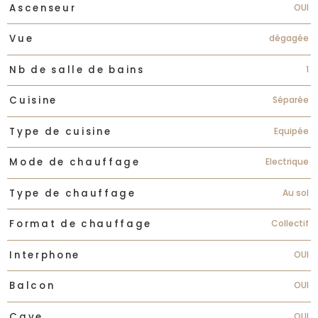
OUI
Ascenseur
dégagée
Vue
1
Nb de salle de bains
Séparée
Cuisine
Equipée
Type de cuisine
Electrique
Mode de chauffage
Au sol
Type de chauffage
Collectif
Format de chauffage
OUI
Interphone
OUI
Balcon
OUI
Cave