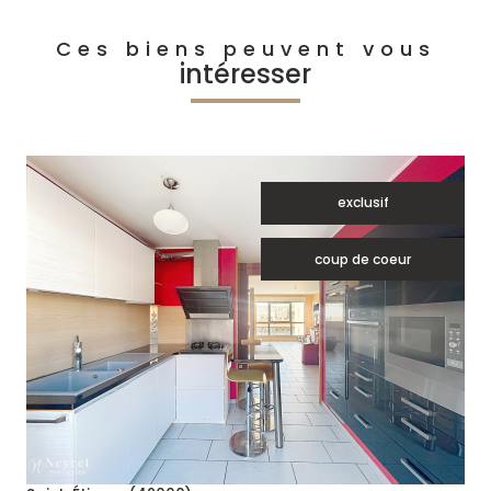
Ces biens peuvent vous
intéresser
exclusif
coup de coeur
voir le bien