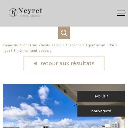
Immobilier Rhône Loire
Vente
Loire
St etienne
Appartement
T4
Type 3 81m2 montaud jacquard
retour aux résultats
exclusif
nouveauté