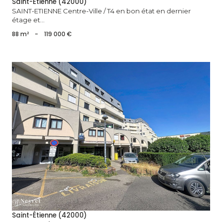
Saint-Étienne (42000)
SAINT-ETIENNE Centre-Ville / T4 en bon état en dernier
étage et...
88 m²
-
119 000 €
voir le bien
Saint-Étienne (42000)