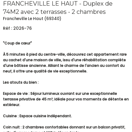
FRANCHEVILLE LE HAUT - Duplex de
74M2 avec 2 terrasses - 2 chambres
Francheville Le Haut (69340)
Réf : 2026-76
"Coup de cœur"
À 5 minutes à pied du centre-ville, découvrez cet appartement rare
au cachet d'une maison de ville, issu d'une réhabilitation complète
d'une bâtisse ancienne. Alliant le charme de l'ancien au confort du
neuf, il offre une qualité de vie exceptionnelle.
Les atouts du bien :
Espace de vie : Séjour lumineux ouvrant sur une exceptionnelle
terrasse privative de 45 m², idéale pour vos moments de détente en
extérieur.
Cuisine : Espace cuisine indépendant.
Coin nuit : 2 chambres confortables donnant sur un balcon privatif,