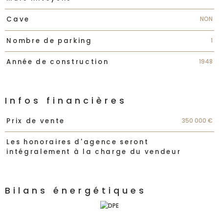
NON
Cave
1
Nombre de parking
1948
Année de construction
Infos financières
Caractéristiques
Valeurs
350 000 €
Prix de vente
Les honoraires d'agence seront
intégralement à la charge du vendeur
Bilans énergétiques