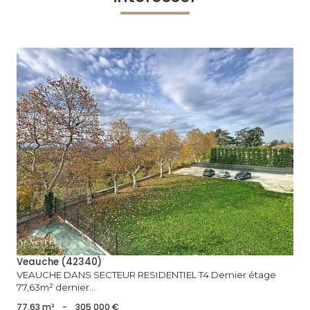
voir le bien
Veauche (42340)
VEAUCHE DANS SECTEUR RESIDENTIEL T4 Dernier étage
77,63m² dernier...
77,63 m²
-
305 000 €