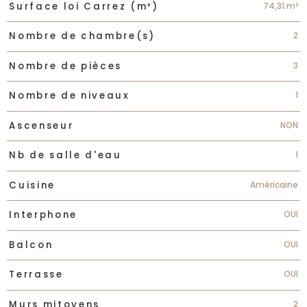
74,31 m²
Surface loi Carrez (m²)
2
Nombre de chambre(s)
3
Nombre de pièces
1
Nombre de niveaux
NON
Ascenseur
1
Nb de salle d'eau
Américaine
Cuisine
OUI
Interphone
OUI
Balcon
OUI
Terrasse
2
Murs mitoyens