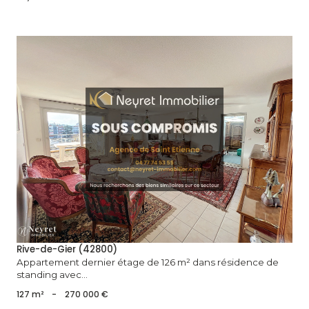
voir le bien
Rive-de-Gier (42800)
Appartement dernier étage de 126 m² dans résidence de
standing avec...
127 m²
-
270 000 €