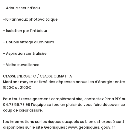
- Adoucisseur d’eau
-16 Panneaux photovoltaïque
- Isolation par l’intérieur
- Double vitrage aluminium
- Aspiration centralisée
- Vidéo surveillance
CLASSE ENERGIE : C / CLASSE CLIMAT : A
Montant moyen estimé des dépenses annuelles d’énergie : entre
1520€ et 2100€
Pour tout renseignement complémentaire, contactez Rima REY au
04.78.56.78.99 l'équipe se fera un plaisir de vous faire découvrir ce
coup de cœur assuré.
Les informations sur les risques auxquels ce bien est exposé sont
disponibles sur le site Géorisques : www. georisques. gouv. fr