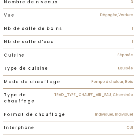
3
Nombre de niveaux
Dégagée,Verdure
Vue
1
Nb de salle de bains
1
Nb de salle d'eau
Séparée
Cuisine
Equipée
Type de cuisine
Pompe à chaleur, Bois
Mode de chauffage
TRAD_TYPE_CHAUFF_AIR_EAU, Cheminée
Type de
chauffage
Individuel, Individuel
Format de chauffage
OUI
Interphone