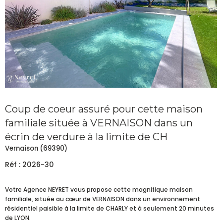
Coup de coeur assuré pour cette maison
familiale située à VERNAISON dans un
écrin de verdure à la limite de CH
Vernaison (69390)
Réf : 2026-30
Votre Agence NEYRET vous propose cette magnifique maison
familiale, située au cœur de VERNAISON dans un environnement
résidentiel paisible à la limite de CHARLY et à seulement 20 minutes
de LYON.