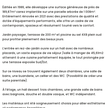
Édifiée en 1986, elle développe une surface généreuse de près de
189,87m² carrez implantée sur une parcelle arborée de 1 008m².
Entièrement rénovée en 2021 avec des prestations de qualité et
dotée d’équipements performants, elle offre un cadre de vie
contemporain, spacieux et résolument tourné vers le confort.
Jardin paysager, terrasse de 200 m² et piscine au sel 4X8 plein sud
pour profiter pleinement des beaux jours.
L’entrée en rez-de-jardin ouvre sur un hall avec de nombreux
placards, un vaste espace de vie séjour /salle à manger de 45,61m2
attenant à une cuisine parfaitement équipée, le tout prolongée par
une terrasse exposée Sud/Est.
Sur ce niveau se trouvent également deux chambres, une salle de
bains, une buanderie, un cellier et des WC. (Possibilité de créer une
suite parentale).
À l’étage, un hall dessert trois chambres, une grande salle de bains
avec baignoire, douche et double vasque, et WC indépendant.
Les matériaux ont été soigneusement choisis pour allier esthétisme
et performance énergétique.