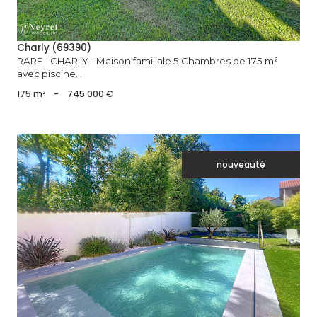
Charly (69390)
RARE - CHARLY - Maison familiale 5 Chambres de 175 m²
avec piscine...
175 m²
-
745 000 €
nouveauté
voir le bien