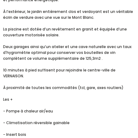
À l’extérieur, le jardin entièrement clos et verdoyant est un véritable
écrin de verdure avec une vue sur le Mont Blanc.
La piscine est dotée d’un revêtement en granit et équipée d’une
couverture motorisée solaire.
Deux garages ainsi qu’un atelier et une cave naturelle avec un taux
d'hygrométrie optimal pour conserver vos bouteilles de vin
complètent ce volume supplémentaire de 125,3m2 .
10 minutes à pied suffisent pour rejoindre le centre-ville de
VERNAISON.
À proximité de toutes les commodités (tcl, gare, axes routiers)
Les +
- Pompe à chaleur air/eau
- Climatisation réversible gainable
- Insert bois