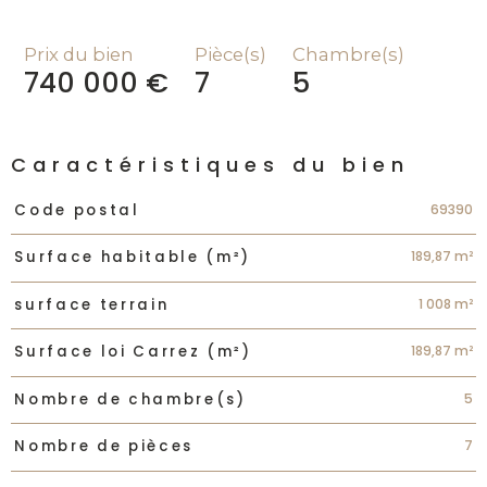
Prix du bien
Pièce(s)
Chambre(s)
740 000 €
7
5
Caractéristiques du bien
Caractéristiques
Valeurs
69390
Code postal
189,87 m²
Surface habitable (m²)
1 008 m²
surface terrain
189,87 m²
Surface loi Carrez (m²)
5
Nombre de chambre(s)
7
Nombre de pièces