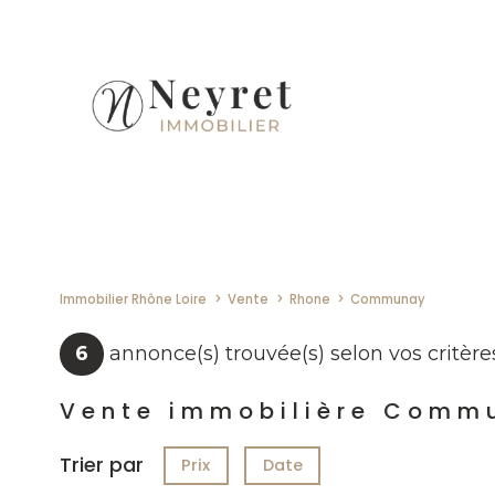
Immobilier Rhône Loire
Vente
Rhone
Communay
6
annonce(s) trouvée(s) selon vos critère
Vente immobilière Comm
Trier par
Prix
Date