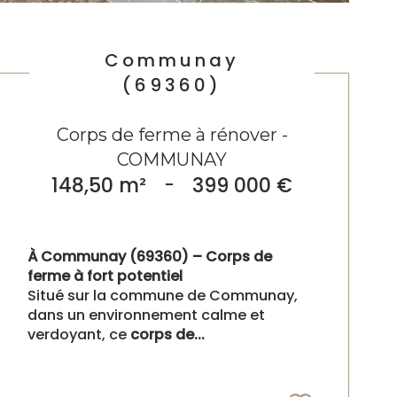
Communay
(69360)
Corps de ferme à rénover -
COMMUNAY
148,50 m²
-
399 000 €
À Communay (69360) – Corps de
ferme à fort potentiel
Situé sur la commune de Communay,
dans un environnement calme et
verdoyant, ce
corps de...