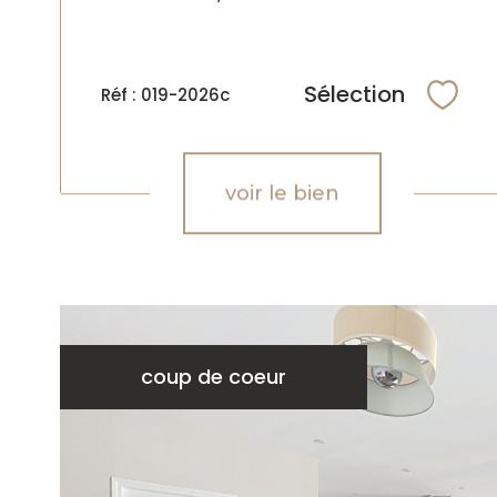
Sélection
Réf : 019-2026c
Sélec
voir le bien
coup de coeur