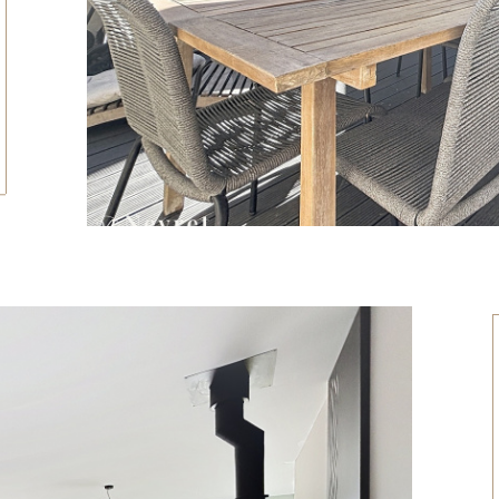
tionner