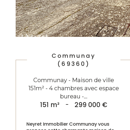
Communay
(69360)
Communay - Maison de ville
151m² - 4 chambres avec espace
bureau -...
151 m²
-
299 000 €
Neyret Immobilier Communay vous