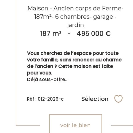
Maison - Ancien corps de Ferme-
187m²- 6 chambres- garage -
jardin
187 m²
-
495 000 €
Vous cherchez de l’espace pour toute
votre famille, sans renoncer au charme
de l’ancien ? Cette maison est faite
pour vous.
Déjà sous-offre...
Sélection
Réf : 012-2026-c
Sélec
voir le bien