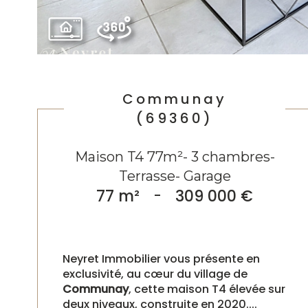
Communay
(69360)
Maison T4 77m²- 3 chambres-
Terrasse- Garage
77 m²
-
309 000 €
Neyret Immobilier vous présente en
exclusivité, au cœur du village de
Communay
, cette maison T4 élevée sur
deux niveaux, construite en 2020....