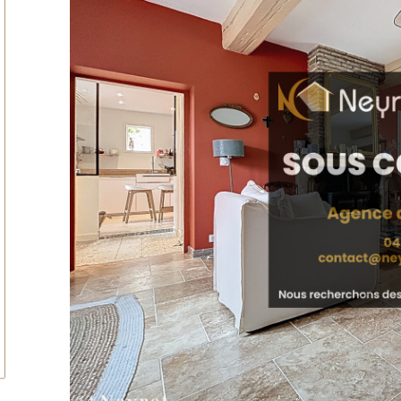
tionner