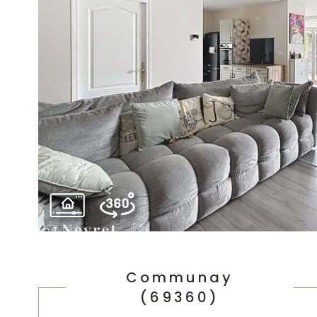
Communay
(69360)