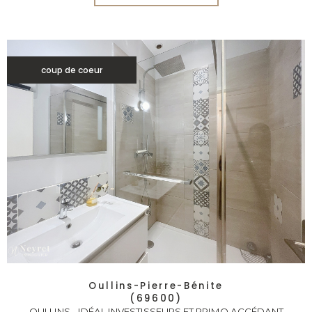
coup de coeur
Oullins-Pierre-Bénite
(69600)
OULLINS - IDÉAL INVESTISSEURS ET PRIMO ACCÉDANT