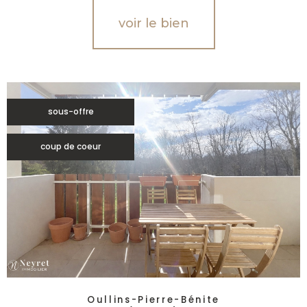
voir le bien
sous-offre
coup de coeur
Oullins-Pierre-Bénite