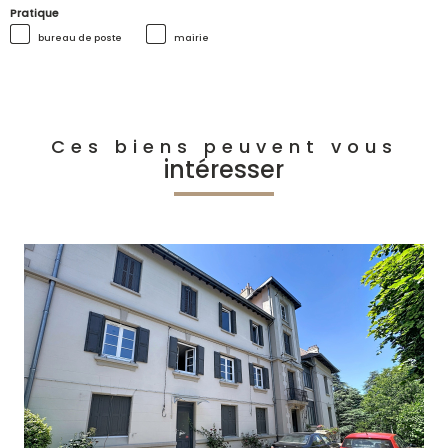
Pratique
bureau de poste
mairie
Ces biens peuvent vous
intéresser
voir le bien