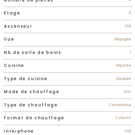
Nombre de pièces
5
Etage
OUI
Ascenseur
dégagée
Vue
1
Nb de salle de bains
Séparée
Cuisine
Equipée
Type de cuisine
Gaz
Mode de chauffage
Convecteur
Type de chauffage
Collectif
Format de chauffage
OUI
Interphone