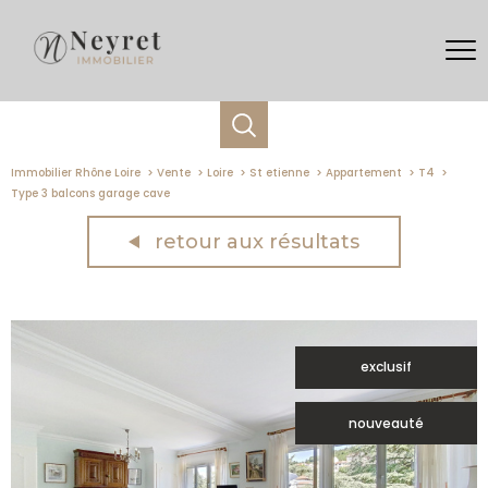
Immobilier Rhône Loire
Vente
Loire
St etienne
Appartement
T4
Type 3 balcons garage cave
retour aux résultats
exclusif
nouveauté