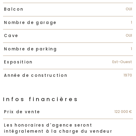
OUI
Balcon
1
Nombre de garage
OUI
Cave
1
Nombre de parking
Est-Ouest
Exposition
1970
Année de construction
Infos financières
Caractéristiques
Valeurs
122 000 €
Prix de vente
Les honoraires d'agence seront
intégralement à la charge du vendeur