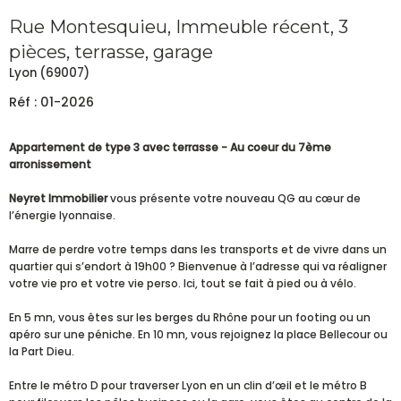
Rue Montesquieu, Immeuble récent, 3
pièces, terrasse, garage
Lyon (69007)
Réf : 01-2026
Appartement de type 3 avec terrasse - Au coeur du 7ème
arronissement
Neyret Immobilier
vous présente v
otre nouveau QG au cœur de
l’énergie lyonnaise.
Marre de perdre votre temps dans les transports et de vivre dans un
quartier qui s’endort à 19h00 ? Bienvenue à l’adresse qui va réaligner
votre vie pro et votre vie perso. Ici, tout se fait à pied ou à vélo.
En 5 mn, vous êtes sur les berges du Rhône pour un footing ou un
apéro sur une péniche. En 10 mn, vous rejoignez la place Bellecour ou
la Part Dieu.
Entre le métro D pour traverser Lyon en un clin d’œil et le métro B