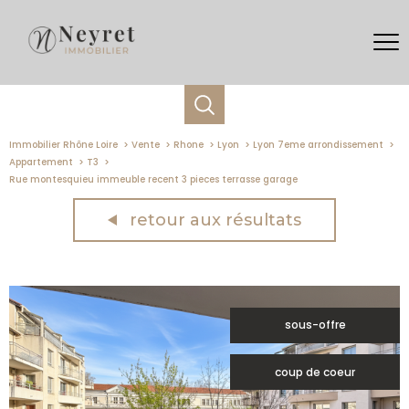
Immobilier Rhône Loire
Vente
Rhone
Lyon
Lyon 7eme arrondissement
Appartement
T3
Rue montesquieu immeuble recent 3 pieces terrasse garage
retour aux résultats
sous-offre
coup de coeur