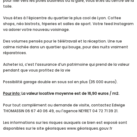
pour filer vers les pôles business ou la gare, vous êtes au centre de la
toile.
Vous êtes à l’épicentre du quartier le plus cool de Lyon. Coffee
shops, néo bistrots, friperies et salles de sport. Votre feed Instagram
va adorer votre nouveau voisinage.
Des volumes pensés pour le télétravail et la réception. Une rue
calme nichée dans un quartier qui bouge, pour des nuits vraiment
réparatrices.
Acheter ici, c’est l’assurance d’un patrimoine qui prend de la valeur
pendant que vous profitez de la vie
Possibilité garage double en sous sol en plus (35 000 euros).
Pour info:
La valeur locative moyenne est de 16,90 euros / m2.
Pour tout complément ou demande de visite, contactez Edwige
THOMASSIN 06 67 40 06 49, ou l'agence NEYRET 04 72 71 39 21.
Les informations sur les risques auxquels ce bien est exposé sont
disponibles sur le site géorisques www.géorisques.gouv.fr