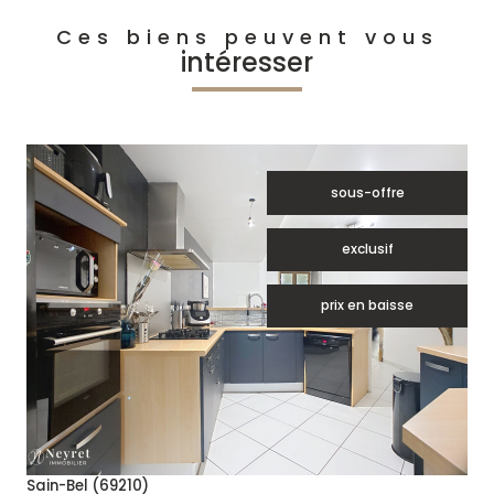
Ces biens peuvent vous
intéresser
sous-offre
exclusif
prix en baisse
voir le bien
Sain-Bel (69210)