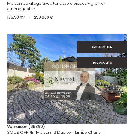
Maison de village avec terrasse 6 pièces + grenier
aménageable
175,90 m²
-
299 000 €
sous-offre
nouveauté
voir le bien
Vernaison (69390)
SOUS OFFRE ! Maison T3 Duplex – Limite Charly –