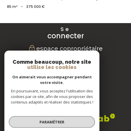
85 m²
-
375 000 €
Se
connecter
espace copropriétaire
Nous
Comme beaucoup, notre site
suivre
utilise les cookies
On aimerait vous accompagner pendant
votre visite.
En poursuivant, vous acceptez l'utilisation des
Nous
cookies par ce site, afin de vous proposer des
adhérons
contenus adaptés et réaliser des statistiques !
PARAMÉTRER