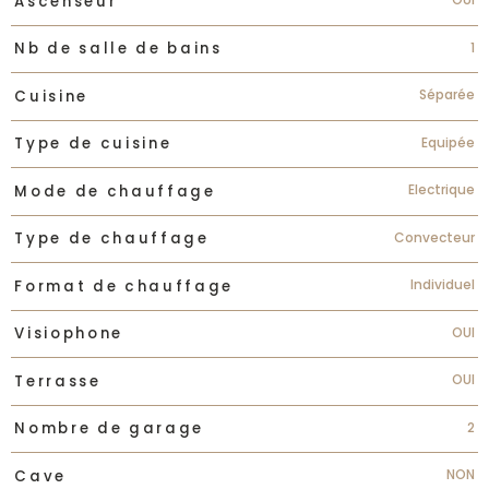
Ascenseur
1
Nb de salle de bains
Séparée
Cuisine
Equipée
Type de cuisine
Electrique
Mode de chauffage
Convecteur
Type de chauffage
Individuel
Format de chauffage
OUI
Visiophone
OUI
Terrasse
2
Nombre de garage
NON
Cave