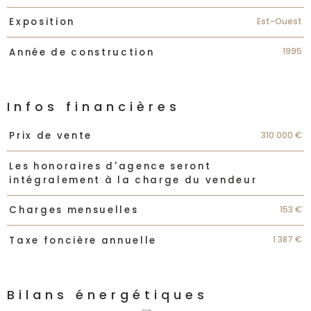
Est-Ouest
Exposition
1995
Année de construction
Infos financières
Caractéristiques
Valeurs
310 000 €
Prix de vente
Les honoraires d'agence seront
intégralement à la charge du vendeur
153 €
Charges mensuelles
1 387 €
Taxe foncière annuelle
Bilans énergétiques