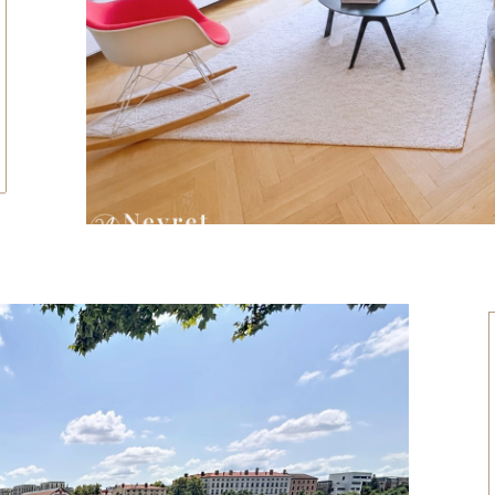
tionner