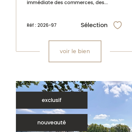
immédiate des commerces, des...
Sélection
Réf : 2026-97
Sélec
voir le bien
exclusif
nouveauté