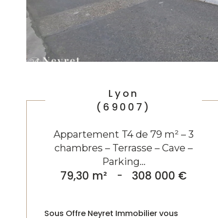
Lyon
(69007)
Appartement T4 de 79 m² – 3
chambres – Terrasse – Cave –
Parking...
79,30 m²
-
308 000 €
Sous Offre Neyret Immobilier vous