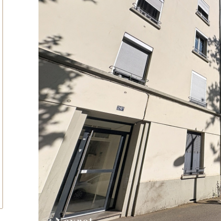
tionner