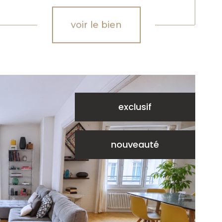
voir le bien
exclusif
nouveauté