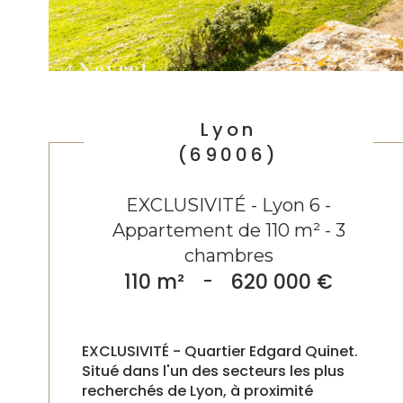
Lyon
(69006)
EXCLUSIVITÉ - Lyon 6 -
Appartement de 110 m² - 3
chambres
110 m²
-
620 000 €
EXCLUSIVITÉ - Quartier Edgard Quinet.
Situé dans l'un des secteurs les plus
recherchés de Lyon, à proximité