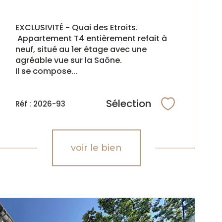
EXCLUSIVITÉ - Quai des Etroits.
Appartement T4 entièrement refait à
neuf, situé au 1er étage avec une
agréable vue sur la Saône.
Il se compose...
Sélection
Réf : 2026-93
Sélectionne
voir le bien