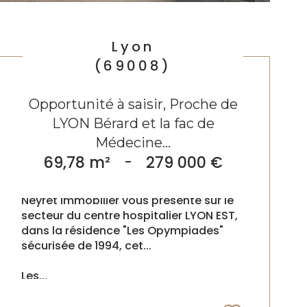
Lyon
(69008)
Opportunité à saisir, Proche de
LYON Bérard et la fac de
Médecine...
69,78 m²
-
279 000 €
Neyret immobilier vous présente sur le
secteur du centre hospitalier LYON EST,
dans la résidence "Les Opympiades"
sécurisée de 1994, cet...
Les...