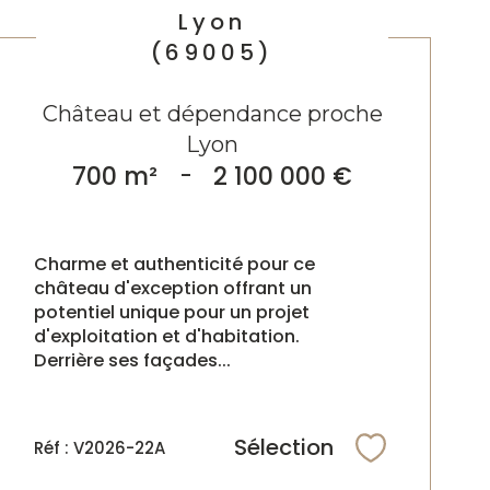
Lyon
(69005)
Château et dépendance proche
Lyon
700 m²
-
2 100 000 €
Charme et authenticité pour ce
château d'exception offrant un
potentiel unique pour un projet
d'exploitation et d'habitation.
Derrière ses façades...
Sélection
Réf : V2026-22A
Sélectionne