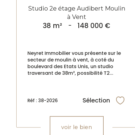
Studio 2e étage Audibert Moulin
à Vent
38 m²
-
148 000 €
Neyret Immobilier vous présente sur le
secteur de moulin à vent, à coté du
boulevard des Etats Unis, un studio
traversant de 38m², possibilité T2...
Sélection
Réf : 38-2026
Sélec
voir le bien