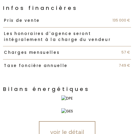
Infos financières
Caractéristiques
Valeurs
135 000 €
Prix de vente
Les honoraires d'agence seront
intégralement à la charge du vendeur
57 €
Charges mensuelles
749 €
Taxe foncière annuelle
Bilans énergétiques
voir le détail