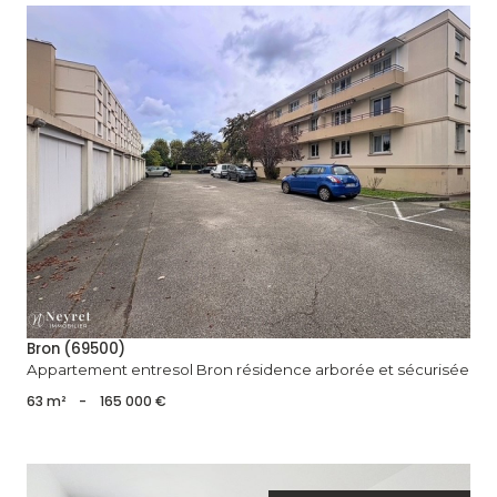
voir le bien
Bron (69500)
Appartement entresol Bron résidence arborée et sécurisée
63 m²
-
165 000 €