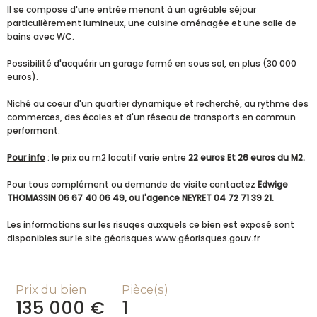
Il se compose d'une entrée menant à un agréable séjour
particulièrement lumineux, une cuisine aménagée et une salle de
bains avec WC.
Possibilité d'acquérir un garage fermé en sous sol, en plus (30 000
euros).
Niché au coeur d'un quartier dynamique et recherché, au rythme des
commerces, des écoles et d'un réseau de transports en commun
performant.
Pour info
: le prix au m2 locatif varie entre
22 euros Et 26 euros du M2.
Pour tous complément ou demande de visite contactez
Edwige
THOMASSIN 06 67 40 06 49, ou l'agence NEYRET 04 72 71 39 21.
Les informations sur les risuqes auxquels ce bien est exposé sont
disponibles sur le site géorisques www.géorisques.gouv.fr
Prix du bien
Pièce(s)
135 000 €
1