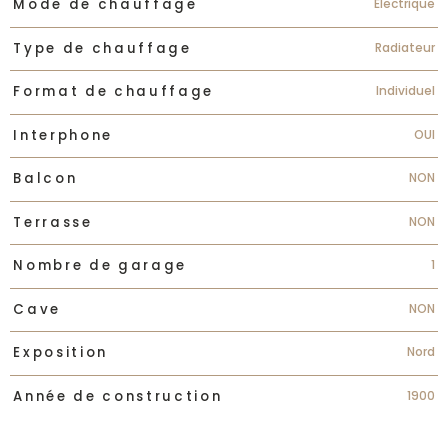
Electrique
Mode de chauffage
Radiateur
Type de chauffage
Individuel
Format de chauffage
OUI
Interphone
NON
Balcon
NON
Terrasse
1
Nombre de garage
NON
Cave
Nord
Exposition
1900
Année de construction