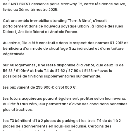
de SAINT PRIEST desservie par le tramway T2, cette résidence neuve,
livrée au 3ème trimestre 2025.
Cet ensemble immobilier standing "Tom & Nina", s'inscrit
parfaitement dans ce nouveau paysage urbain , à l'angle des rues
Diderot, Aristide Briand et Anatole France.
Au calme, Elle a été construite dans le respect des normes RT 2012 et
bénificiera d'un mode de chauffage Gaz individuel et d'une toiture
végétalisée.
Sur 40 logements , il ne reste disponible à la vente, que deux T3 de
56.83 / 61.01m² et trois T4 de 87.62 / 87.90 et 91.33 m² avec la
possibilité de finitions supplémentaires sur demande.
Les prix varient de 295 900 € à 351 000 €..
Les futurs acquéreurs pouront également profiter selon leur revenu,
du Prêt à taux zéro, leur permettant d'avoir des conditions bancaires
plus attractives.
Les T3 bénifient d'1 à 2 places de parking et les trois T4 de de 1 à 2
places de stionnements en sous-sol sécurisé. Certains des