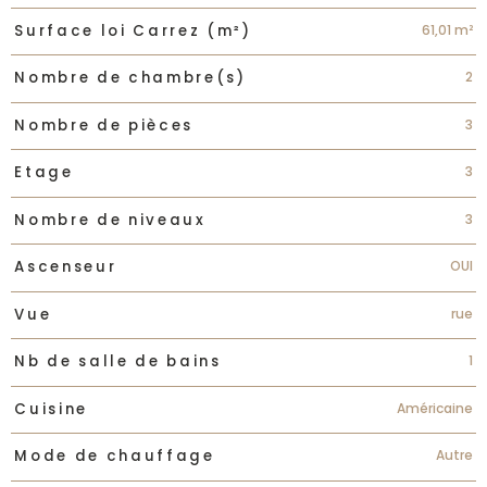
61,01 m²
Surface loi Carrez (m²)
2
Nombre de chambre(s)
3
Nombre de pièces
3
Etage
3
Nombre de niveaux
OUI
Ascenseur
rue
Vue
1
Nb de salle de bains
Américaine
Cuisine
Autre
Mode de chauffage