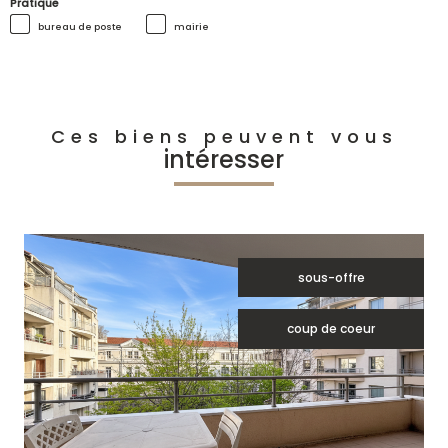
Pratique
bureau de poste
mairie
Ces biens peuvent vous
intéresser
sous-offre
coup de coeur
voir le bien