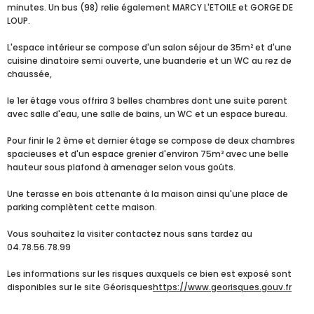
minutes. Un bus (98) relie également MARCY L'ETOILE et GORGE DE
LOUP.
L'espace intérieur se compose d'un salon séjour de 35m² et d'une
cuisine dinatoire semi ouverte, une buanderie et un WC au rez de
chaussée,
le 1er étage vous offrira 3 belles chambres dont une suite parent
avec salle d'eau, une salle de bains, un WC et un espace bureau.
Pour finir le 2 ème et dernier étage se compose de deux chambres
spacieuses et d'un espace grenier d'environ 75m² avec une belle
hauteur sous plafond à amenager selon vous goûts.
Une terasse en bois attenante à la maison ainsi qu'une place de
parking complètent cette maison.
Vous souhaitez la visiter contactez nous sans tardez au
04.78.56.78.99
Les informations sur les risques auxquels ce bien est exposé sont
disponibles sur le site Géorisques
https://www.georisques.gouv.fr