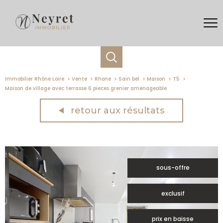
Immobilier Rhône Loire
Vente
Rhone
Sain bel
Maison
T5
Maison de village avec terrasse 6 pieces grenier amenageable
retour aux résultats
sous-offre
exclusif
prix en baisse