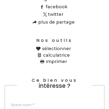
facebook
twitter
plus de partage
Nos outils
sélectionner
calculatrice
imprimer
Ce bien vous
intéresse ?
Nom
Fieldset
*
par